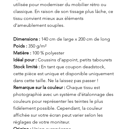
utilisée pour moderniser du mobilier rétro ou
classique. En raison de son tissage plus lâche, ce
tissu convient mieux aux éléments
d’ameublement souples.
Dimensions :
140 cm de large x 200 cm de long
Poids :
350 g/m²
Matière :
100 % polyester
Idéal pour :
Coussins d’appoint, petits tabourets
Stock limité :
En tant que coupon deadstock,
cette pièce est unique et disponible uniquement
dans cette taille. Ne la laissez pas passer !
Remarque sur la couleur :
Chaque tissu est
photographié avec un système d’étalonnage des
couleurs pour représenter les teintes le plus
fidèlement possible. Cependant, la couleur
affichée sur votre écran peut varier selon les
réglages de votre moniteur.
Origine :
Union européenne