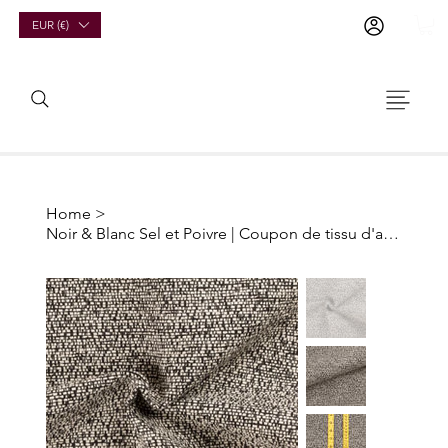
EUR (€)
Home
>
Noir & Blanc Sel et Poivre | Coupon de tissu d'ameublement issu de stocks dormants