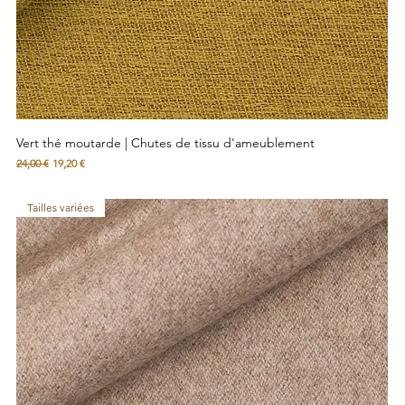
Vert thé moutarde | Chutes de tissu d'ameublement
Prix original
Prix promotionnel
24,00 €
19,20 €
Tailles variées