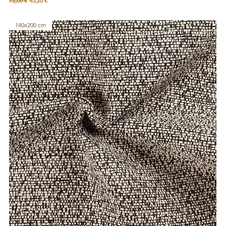
72,00 €
43,20 €
140x200 cm