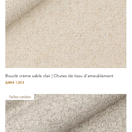
Bouclé crème sable clair | Chutes de tissu d'ameublement
Prix original
Prix promotionnel
2,00 €
1,50 €
Tailles variées