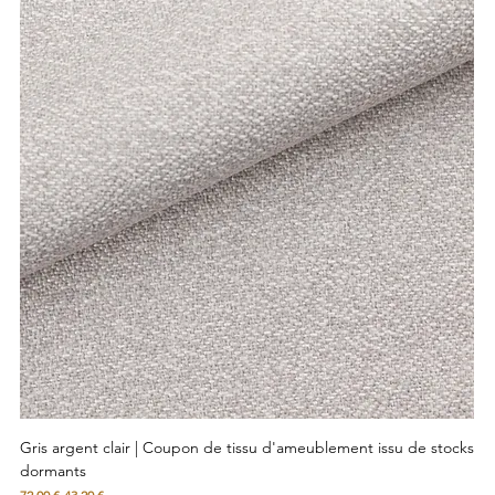
Gris argent clair | Coupon de tissu d'ameublement issu de stocks
dormants
Prix original
Prix promotionnel