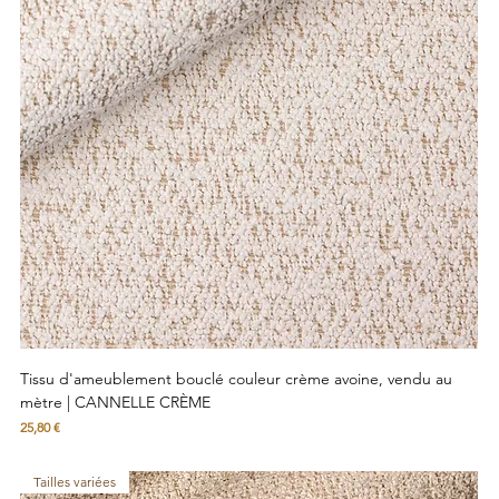
Tissu d'ameublement bouclé couleur crème avoine, vendu au
mètre | CANNELLE CRÈME
Prix
25,80 €
Tailles variées