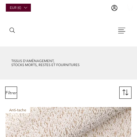
EUR (€)
TISSUS D'AMÉNAGEMENT,
STOCKS MORTS, RESTES ET FOURNITURES
Filtrer
Anti-tache