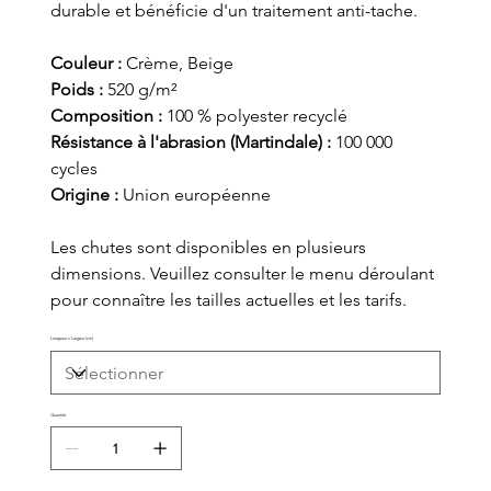
durable et bénéficie d'un traitement anti-tache.
Couleur :
Crème, Beige
Poids :
520 g/m²
Composition :
100 % polyester recyclé
Résistance à l'abrasion (Martindale) :
100 000
cycles
Origine :
Union européenne
Les chutes sont disponibles en plusieurs
dimensions. Veuillez consulter le menu déroulant
pour connaître les tailles actuelles et les tarifs.
Longueur x Largeur (cm)
Quantité