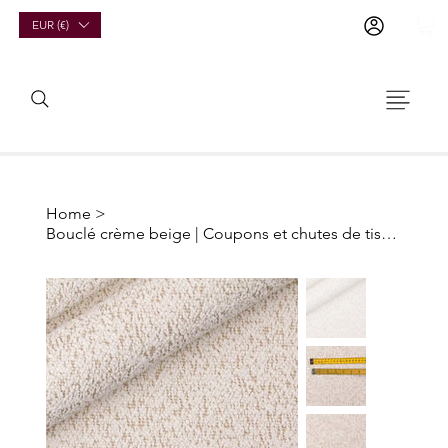
EUR (€)
Home
>
Bouclé crème beige | Coupons et chutes de tissu d'ameublement