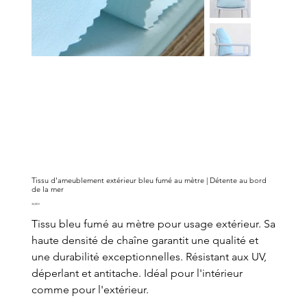
Tissu d'ameublement extérieur bleu fumé au mètre | Détente au bord
de la mer
Prix
34,00 €
Tissu bleu fumé au mètre pour usage extérieur. Sa
haute densité de chaîne garantit une qualité et
une durabilité exceptionnelles. Résistant aux UV,
déperlant et antitache. Idéal pour l'intérieur
comme pour l'extérieur.