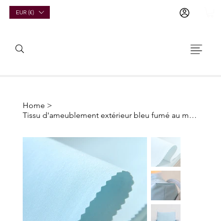
EUR (€)
Home
>
Tissu d'ameublement extérieur bleu fumé au mètre | Détente au bord de la mer