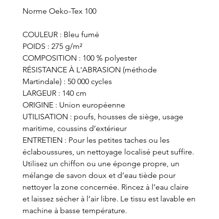
Norme Oeko-Tex 100
COULEUR : Bleu fumé
POIDS : 275 g/m²
COMPOSITION : 100 % polyester
RÉSISTANCE À L'ABRASION (méthode
Martindale) : 50 000 cycles
LARGEUR : 140 cm
ORIGINE : Union européenne
UTILISATION : poufs, housses de siège, usage
maritime, coussins d’extérieur
ENTRETIEN : Pour les petites taches ou les
éclaboussures, un nettoyage localisé peut suffire.
Utilisez un chiffon ou une éponge propre, un
mélange de savon doux et d’eau tiède pour
nettoyer la zone concernée. Rincez à l’eau claire
et laissez sécher à l’air libre. Le tissu est lavable en
machine à basse température.