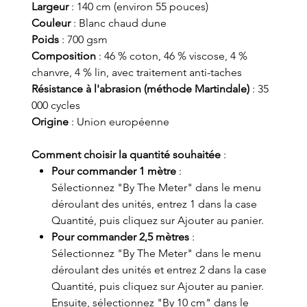
Largeur
: 140 cm (environ 55 pouces)
Couleur
: Blanc chaud dune
Poids
: 700 gsm
Composition
: 46 % coton, 46 % viscose, 4 %
chanvre, 4 % lin, avec traitement anti-taches
Résistance à l'abrasion (méthode Martindale)
: 35
000 cycles
Origine
: Union européenne
Comment choisir la quantité souhaitée
:
Pour commander 1 mètre
:
Sélectionnez "By The Meter" dans le menu
déroulant des unités, entrez 1 dans la case
Quantité, puis cliquez sur Ajouter au panier.
Pour commander 2,5 mètres
:
Sélectionnez "By The Meter" dans le menu
déroulant des unités et entrez 2 dans la case
Quantité, puis cliquez sur Ajouter au panier.
Ensuite, sélectionnez "By 10 cm" dans le