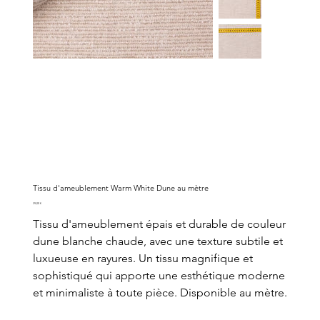
Tissu d'ameublement Warm White Dune au mètre
Prix
39,00 €
Tissu d'ameublement épais et durable de couleur
dune blanche chaude, avec une texture subtile et
luxueuse en rayures. Un tissu magnifique et
sophistiqué qui apporte une esthétique moderne
et minimaliste à toute pièce. Disponible au mètre.