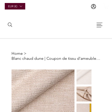
EUR (€)
Home
>
Blanc chaud dune | Coupon de tissu d’ameublement deadstock