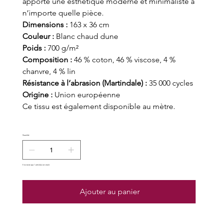
apporte une esthétique moderne et minimaliste à
n’importe quelle pièce.
Dimensions :
163 x 36 cm
Couleur :
Blanc chaud dune
Poids :
700 g/m²
Composition :
46 % coton, 46 % viscose, 4 %
chanvre, 4 % lin
Résistance à l’abrasion (Martindale) :
35 000 cycles
Origine :
Union européenne
Ce tissu est également disponible au mètre.
Quantité
Il ne reste que 1 article(s) en stock
Ajouter au panier