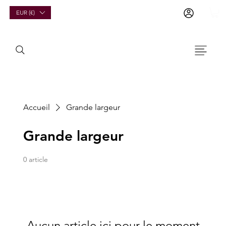
EUR (€)
Accueil
Grande largeur
Grande largeur
0 article
Aucun article ici pour le moment