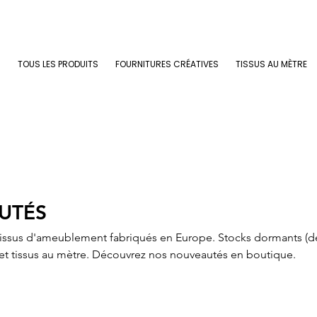
TOUS LES PRODUITS
FOURNITURES CRÉATIVES
TISSUS AU MÈTRE
UTÉS
issus d'ameublement fabriqués en Europe. Stocks dormants (d
et tissus au mètre. Découvrez nos nouveautés en boutique.