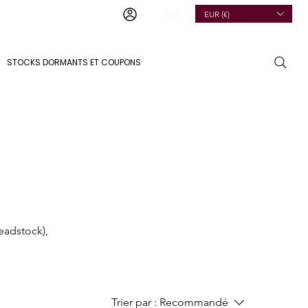
EUR (€)
STOCKS DORMANTS ET COUPONS
eadstock),
Trier par :
Recommandé