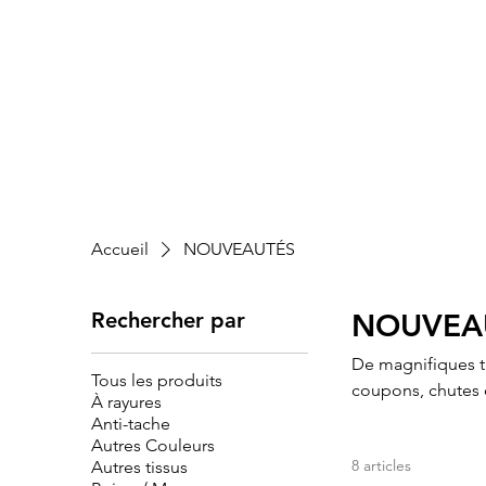
Accueil
NOUVEAUTÉS
Rechercher par
NOUVEA
De magnifiques t
Tous les produits
coupons, chutes 
À rayures
Anti-tache
Autres Couleurs
8 articles
Autres tissus